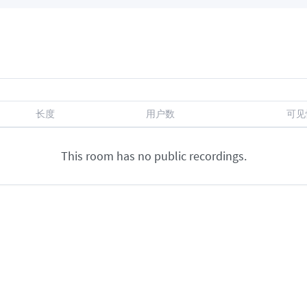
长度
用户数
可见
This room has no public recordings.